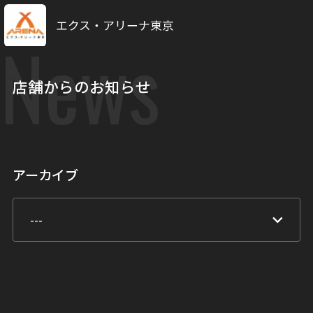
エクス・アリーナ東京
News
店舗からのお知らせ
アーカイブ
keyboard_arrow_down