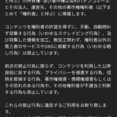
と呼ぶ）の所有権·及び著作権は契約パチンコホール
とその法人、運営元、その他の著作権権利者（以下ま
とめて「権利者」と呼ぶ）に帰属します。
コンテンツを権利者の許諾を得ずに、手動、自動問わ
ず収集する行為（いわゆるスクレイピング行為）、及
び収集した情報を加工、無加工問わず、権利者以外の
第三者のサービスやSNSに掲載する行為（いわゆる晒
し行為）は禁止しています。
前述の禁止行為に限らず、コンテンツを利用した公序
良俗に反する行為、プライバシーを侵害する行為、信
用を毀損する行為、著作権侵害・商標権侵害もしくは
その恐れのある行為や、その他権利者が不適当と判断
する行為も禁止しています。
これらの禁止行為に違反するご利用をお断り致しま
す。