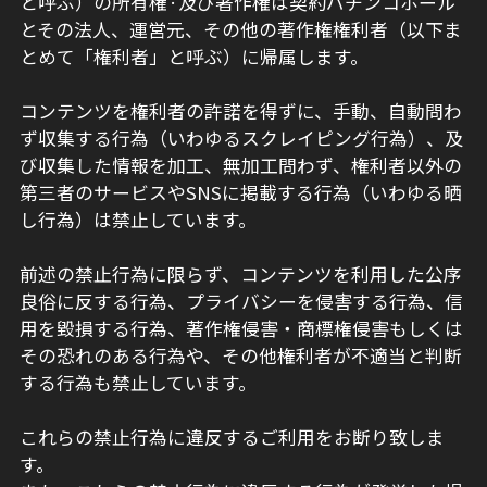
と呼ぶ）の所有権·及び著作権は契約パチンコホール
とその法人、運営元、その他の著作権権利者（以下ま
とめて「権利者」と呼ぶ）に帰属します。
コンテンツを権利者の許諾を得ずに、手動、自動問わ
ず収集する行為（いわゆるスクレイピング行為）、及
び収集した情報を加工、無加工問わず、権利者以外の
第三者のサービスやSNSに掲載する行為（いわゆる晒
し行為）は禁止しています。
前述の禁止行為に限らず、コンテンツを利用した公序
良俗に反する行為、プライバシーを侵害する行為、信
用を毀損する行為、著作権侵害・商標権侵害もしくは
その恐れのある行為や、その他権利者が不適当と判断
する行為も禁止しています。
これらの禁止行為に違反するご利用をお断り致しま
す。