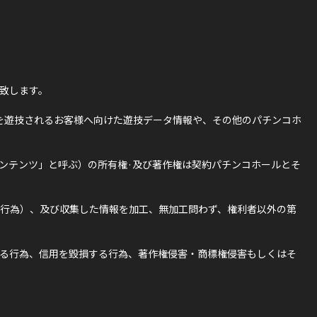
致します。
を遊技されるお客様へ向けた遊技データ情報や、その他のパチンコホ
ンテンツ」と呼ぶ）の所有権·及び著作権は契約パチンコホールとそ
行為）、及び収集した情報を加工、無加工問わず、権利者以外の第
る行為、信用を毀損する行為、著作権侵害・商標権侵害もしくはそ