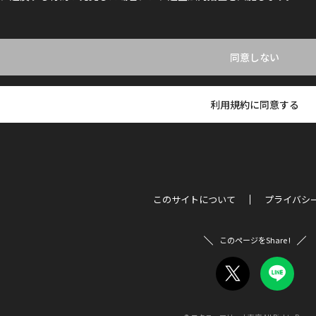
同意しない
利用規約に同意する
このサイトについて
プライバシ
このページをShare !