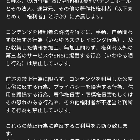
と呼ぶ）の所有権·及び著作権は契約パチンコホール
とその法人、運営元、その他の著作権権利者（以下ま
とめて「権利者」と呼ぶ）に帰属します。
コンテンツを権利者の許諾を得ずに、手動、自動問わ
ず収集する行為（いわゆるスクレイピング行為）、及
び収集した情報を加工、無加工問わず、権利者以外の
第三者のサービスやSNSに掲載する行為（いわゆる晒
し行為）は禁止しています。
前述の禁止行為に限らず、コンテンツを利用した公序
良俗に反する行為、プライバシーを侵害する行為、信
用を毀損する行為、著作権侵害・商標権侵害もしくは
その恐れのある行為や、その他権利者が不適当と判断
する行為も禁止しています。
これらの禁止行為に違反するご利用をお断り致しま
す。