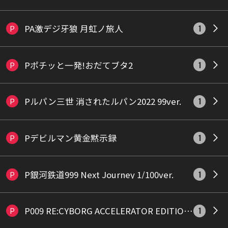
PA激デジ牙狼 月虹ノ旅人
P
1
Pポチッと一発!おだてブタ2
P
1
Pルパン三世 消されたルパン2022 99ver.
P
1
Pデビルマン黄金黙示録
P
1
P銀河鉄道999 Next Journey 1/100ver.
P
1
P009 RE:CYBORG ACCELERATOR EDITION 99ver.
P
1