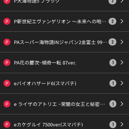
P大海物語5 ブラック
P
2
P新世紀エヴァンゲリオン ～未来への咆哮～ SPECIAL EDITION
P
2
PAスーパー海物語INジャパン2金富士 99ver.
P
2
PA花の慶次~傾奇一転 87ver.
P
1
eバイオハザード6(スマパチ)
P
1
e ライザのアトリエ ~常闇の女王と秘密の隠れ家~(スマパチ)
P
1
eカケグルイ 7500ver(スマパチ)
P
1