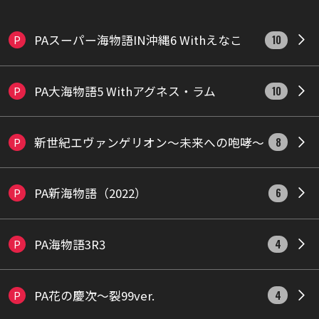
PAスーパー海物語IN沖縄6 Withえなこ
P
10
PA大海物語5 Withアグネス・ラム
P
10
新世紀エヴァンゲリオン～未来への咆哮～
P
8
PA新海物語（2022）
P
6
PA海物語3R3
P
4
PA花の慶次～裂99ver.
P
4