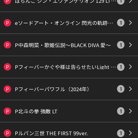
ぱちんこ シン・エヴァンゲリオン 129 LT ver.
P
1
eソードアート・オンライン 閃光の軌跡（スマパチ）
P
1
P中森明菜・歌姫伝説～BLACK DIVA 愛～
P
1
Pフィーバーかぐや様は告らせたいLight ver.
P
1
Pフィーバーパワフル（2024年）
P
1
P北斗の拳 強敵 LT
P
1
Pルパン三世 THE FIRST 99ver.
P
1