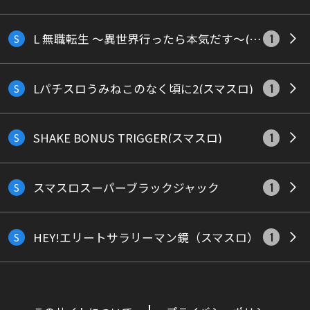
L 無職転生 ～異世界行ったら本気だす～(スマスロ)
S
1
Lパチスロうみねこのなく頃に2(スマスロ)
S
1
SHAKE BONUS TRIGGER(スマスロ)
S
1
スマスロスーパーブラックジャック
S
1
HEY!エリートサラリーマン鏡（スマスロ）
S
1