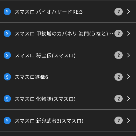
スマスロ バイオハザードRE:3
S
2
スマスロ 甲鉄城のカバネリ 海門(うなと)決戦
S
2
スマスロ 秘宝伝(スマスロ)
S
2
スマスロ鉄拳6
S
2
スマスロ 化物語(スマスロ)
S
2
スマスロ 新鬼武者3(スマスロ)
S
2