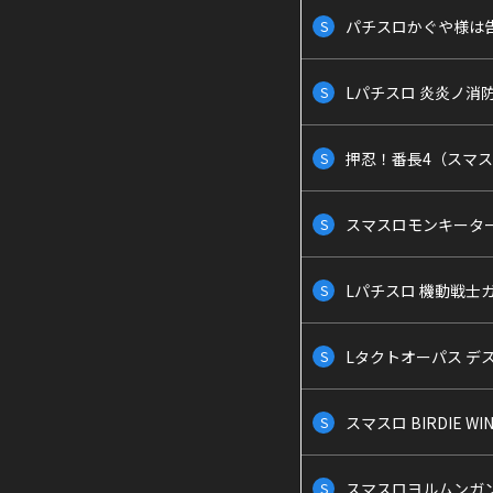
パチスロかぐや様は
S
Lパチスロ 炎炎ノ消
S
押忍！番長4（スマ
S
スマスロモンキータ
S
Lパチスロ 機動戦士ガ
S
Lタクトオーパス デ
S
スマスロ BIRDIE WING 
S
スマスロヨルムンガ
S