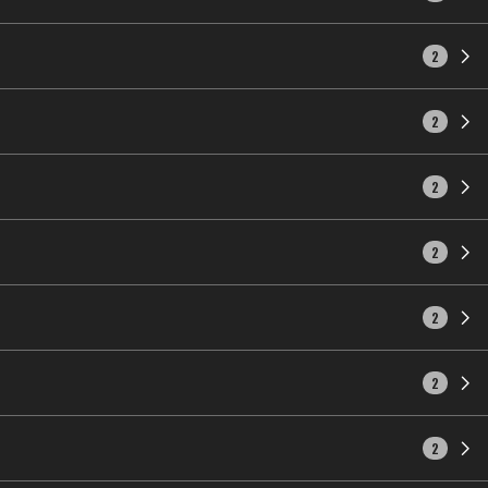
2
2
2
2
2
2
2