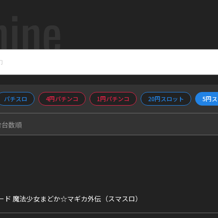
ine
パチスロ
4円パチンコ
1円パチンコ
20円スロット
5円
台台数順
ード 魔法少女まどか☆マギカ外伝（スマスロ）