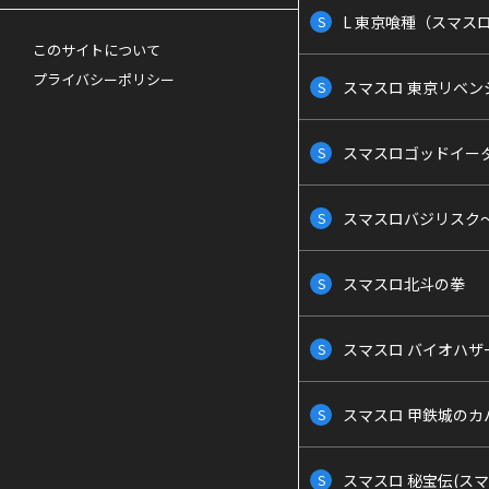
L 東京喰種（スマス
S
このサイトについて
プライバシーポリシー
スマスロ 東京リベン
S
スマスロゴッドイー
S
スマスロバジリスク～甲賀
S
スマスロ北斗の拳
S
スマスロ バイオハザー
S
スマスロ 甲鉄城のカ
S
スマスロ 秘宝伝(スマ
S