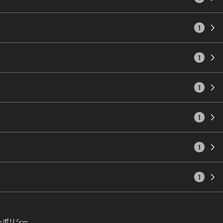
1
1
1
1
1
1
ーポリシー