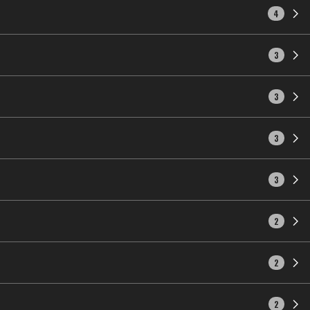
4
3
3
3
3
2
2
2