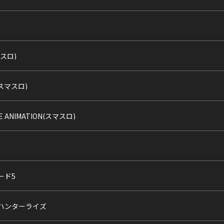
スロ)
スマスロ)
 ANIMATION(スマスロ)
ード5
ハンターライズ