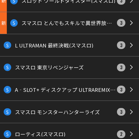
スロット ワールドダイスター(スマスロ)
新
S
3
スマスロ とんでもスキルで異世界放浪メシ
新
S
3
L ULTRAMAN 最終決戦(スマスロ)
S
3
スマスロ 東京リベンジャーズ
S
3
A‐SLOT+ ディスクアップ ULTRAREMIX（スマスロ）
S
3
スマスロ モンスターハンターライズ
S
3
ローティス(スマスロ)
S
2