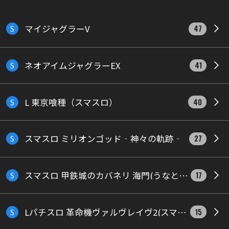
マイジャグラーV
S
47
ネオアイムジャグラーEX
S
41
L 東京喰種（スマスロ）
S
40
スマスロ ミリオンゴッド‐神々の軌跡‐
S
27
スマスロ 甲鉄城のカバネリ 海門(うなと)決戦
S
17
Lパチスロ 革命機ヴァルヴレイヴ2(スマスロ)
S
15