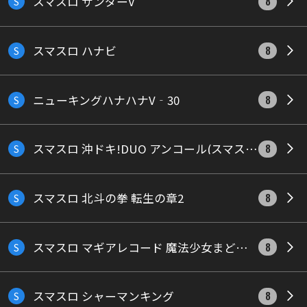
スマスロ サンダーV
S
8
スマスロ ハナビ
S
8
ニューキングハナハナV‐30
S
8
スマスロ 沖ドキ!DUO アンコール(スマスロ)
S
8
スマスロ 北斗の拳 転生の章2
S
8
スマスロ マギアレコード 魔法少女まどか☆マギカ外伝（スマスロ）
S
8
スマスロ シャーマンキング
S
8