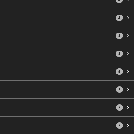
4
4
4
4
3
3
3