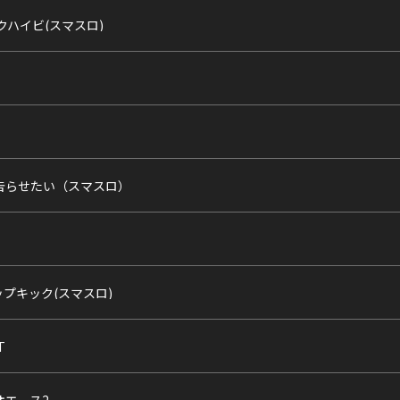
クハイビ(スマスロ)
告らせたい（スマスロ）
プキック(スマスロ)
T
オエース2