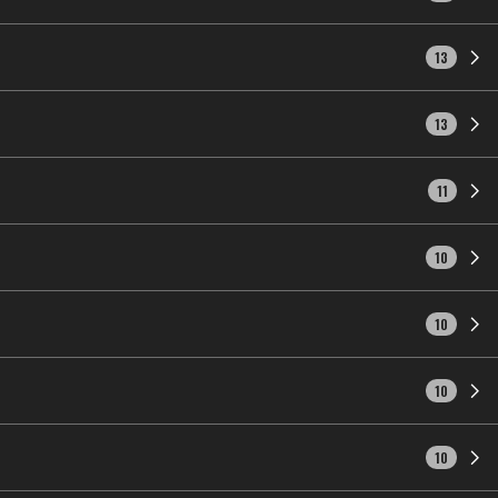
13
13
11
10
10
10
10