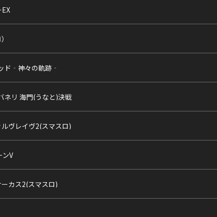
EX
ロ）
ゴッド‐神々の軌跡‐
バネリ 海門(うなと)決戦
ァルヴレイヴ2(スマスロ)
ーンV
ーカス2(スマスロ)