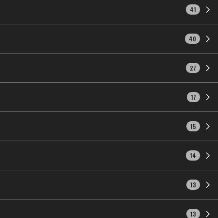
41
40
27
17
15
14
13
13