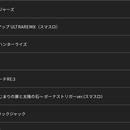
ジャーズ
アップ ULTRAREMIX（スマスロ）
ハンターライズ
)
ドRE:3
まりの扉と太陽の石～ ボーナストリガーver.(スマスロ)
ラックジャック