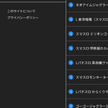
ネオアイムジャグラー
S
このサイトについて
プライバシーポリシー
L 東京喰種（スマス
S
スマスロ ミリオン
S
スマスロ 甲鉄城のカ
S
Lパチスロ 革命機ヴ
S
スマスロモンキータ
S
Lパチスロ からくりサ
S
ゴーゴージャグラー3
S