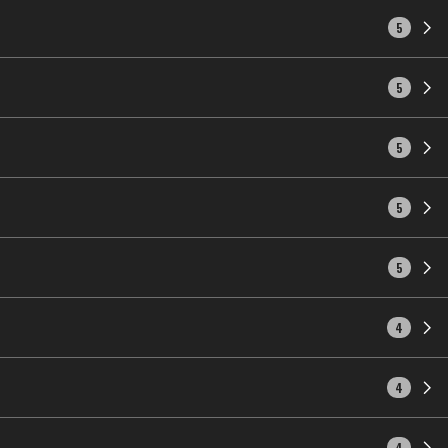
5
5
5
5
5
4
4
4